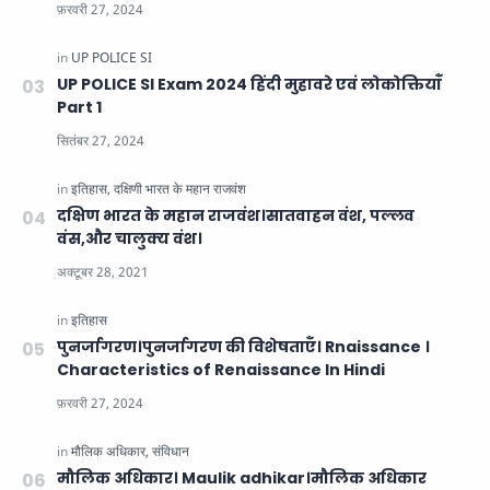
UP POLICE SI Exam 2024 हिंदी मुहावरे एवं लोकोक्तियाँ
Part 1
दक्षिण भारत के महान राजवंश।सातवाहन वंश, पल्लव
वंस,और चालुक्य वंश।
पुनर्जागरण।पुनर्जागरण की विशेषताएँ। Rnaissance ।
Characteristics of Renaissance In Hindi
मौलिक अधिकार। Maulik adhikar।मौलिक अधिकार