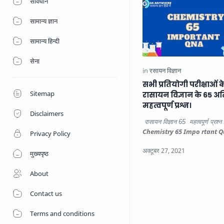
संविधान
सामान्य ज्ञान
सामान्य हिन्दी
सेना
सभी प्रतियोगी परीक्षाओं 
Sitemap
रासायन विज्ञान के 65 अत
महत्वपूर्ण प्रश्न।
Disclaimers
रासायन विज्ञान 65 महत्वपूर्ण प्रश्न 
Chemistry 65 Impo rtant Q
Privacy Policy
1. आतिशबाजी में हरा रंग होता…
मुख्यपृष्ठ
About
Contact us
Terms and conditions