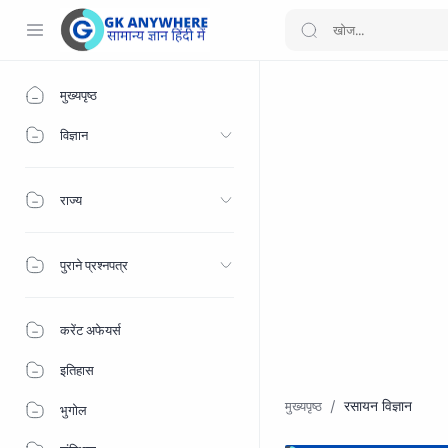
मुख्यपृष्ठ
विज्ञान
राज्य
पुराने प्रश्नपत्र
करेंट अफेयर्स
इतिहास
रसायन विज्ञान
भुगोल